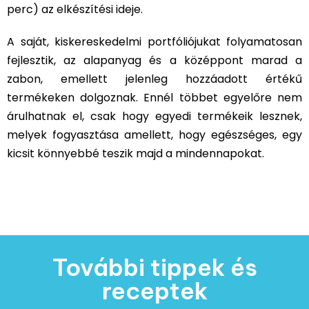
perc) az elkészítési ideje.
A saját, kiskereskedelmi portfóliójukat folyamatosan
fejlesztik, az alapanyag és a középpont marad a
zabon, emellett jelenleg hozzáadott értékű
termékeken dolgoznak. Ennél többet egyelőre nem
árulhatnak el, csak hogy egyedi termékeik lesznek,
melyek fogyasztása amellett, hogy egészséges, egy
kicsit könnyebbé teszik majd a mindennapokat.
További tippek és
receptek